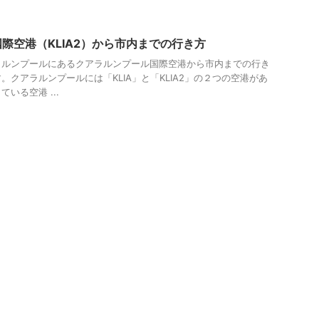
際空港（KLIA2）から市内までの行き方
ラルンプールにあるクアラルンプール国際空港から市内までの行き
クアラルンプールには「KLIA」と「KLIA2」の２つの空港があ
いる空港 ...