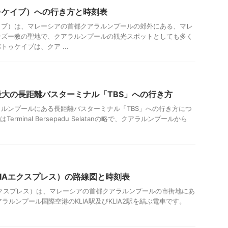
ゥケイブ）への行き方と時刻表
イブ）は、マレーシアの首都クアラルンプールの郊外にある、マレ
ンズー教の聖地で、クアラルンプールの観光スポットとしても多く
ゥケイブは、クア ...
大の長距離バスターミナル「TBS」への行き方
ルンプールにある長距離バスターミナル「TBS」への行き方につ
erminal Bersepadu Selatanの略で、クアラルンプールから
s（KLIAエクスプレス）の路線図と時刻表
（KLIAエクスプレス）は、マレーシアの首都クアラルンプールの市街地にあ
ラルンプール国際空港のKLIA駅及びKLIA2駅を結ぶ電車です。