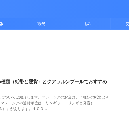
報
観光
地図
の種類（紙幣と硬貨）とクアラルンプールでおすすめ
類についてご紹介します。マレーシアのお金は、７種類の紙幣と４
。マレーシアの通貨単位は「リンギット（リンギと発音）
N）」があります。１００ ...