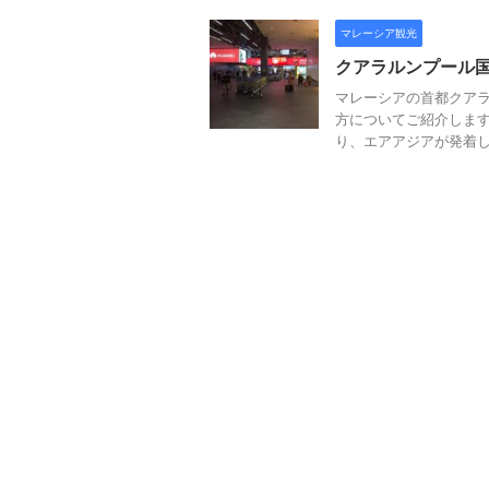
マレーシア観光
クアラルンプール国
マレーシアの首都クア
方についてご紹介します。
り、エアアジアが発着して