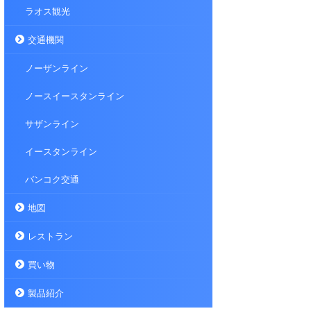
ラオス観光
交通機関
ノーザンライン
ノースイースタンライン
サザンライン
イースタンライン
バンコク交通
地図
レストラン
買い物
製品紹介