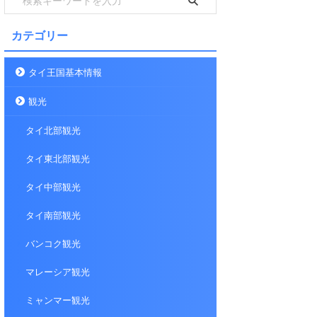
カテゴリー
タイ王国基本情報
観光
タイ北部観光
タイ東北部観光
タイ中部観光
タイ南部観光
バンコク観光
マレーシア観光
ミャンマー観光