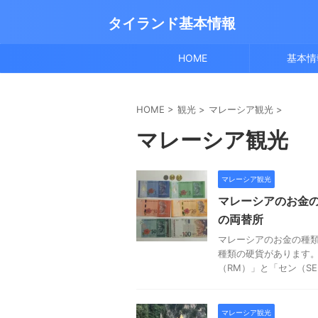
タイランド基本情報
HOME
基本情
HOME
>
観光
>
マレーシア観光
>
マレーシア観光
マレーシア観光
マレーシアのお金
の両替所
マレーシアのお金の種
種類の硬貨があります
（RM）」と「セン（SE
マレーシア観光