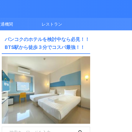
交通機関
レストラン
バンコクのホテルを検討中なら必見！！
BTS駅から徒歩３分でコスパ最強！！