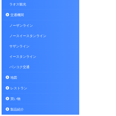
ラオス観光
交通機関
ノーザンライン
ノースイースタンライン
サザンライン
イースタンライン
バンコク交通
地図
レストラン
買い物
製品紹介