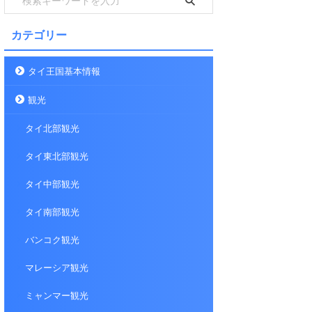
カテゴリー
タイ王国基本情報
観光
タイ北部観光
タイ東北部観光
タイ中部観光
タイ南部観光
バンコク観光
マレーシア観光
ミャンマー観光