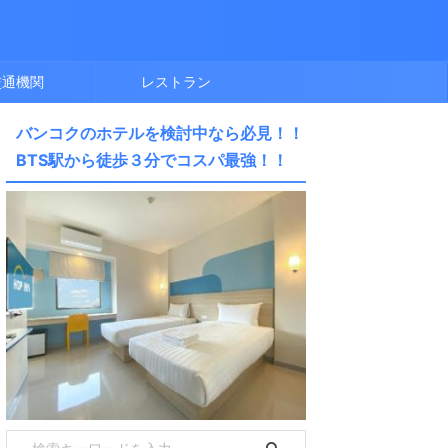
交通機関
レストラン
バンコクのホテルを検討中なら必見！！
BTS駅から徒歩３分でコスパ最強！！