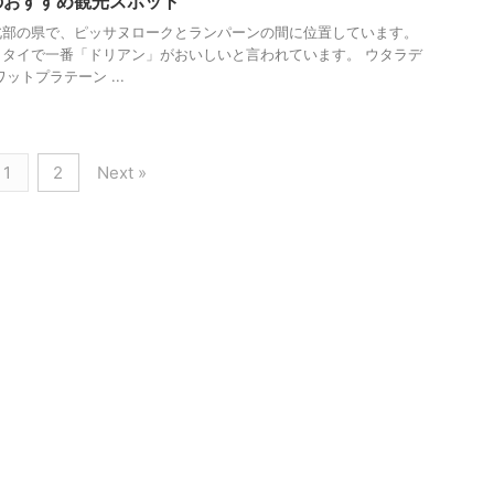
のおすすめ観光スポット
北部の県で、ピッサヌロークとランパーンの間に位置しています。
タイで一番「ドリアン」がおいしいと言われています。 ウタラデ
ットプラテーン ...
1
2
Next »