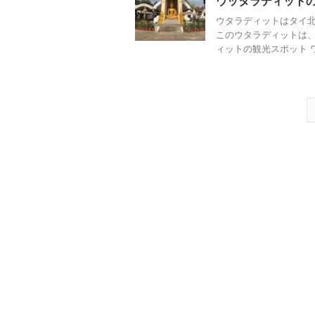
ウッタラディット
ウタラディットはタイ
このウタラディットは、
ィットの観光スポット ワ