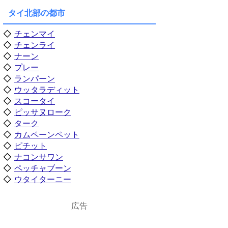
タイ北部の都市
◇
チェンマイ
◇
チェンライ
◇
ナーン
◇
プレー
◇
ランパーン
◇
ウッタラディット
◇
スコータイ
◇
ピッサヌローク
◇
ターク
◇
カムペーンペット
◇
ピチット
◇
ナコンサワン
◇
ペッチャブーン
◇
ウタイターニー
広告