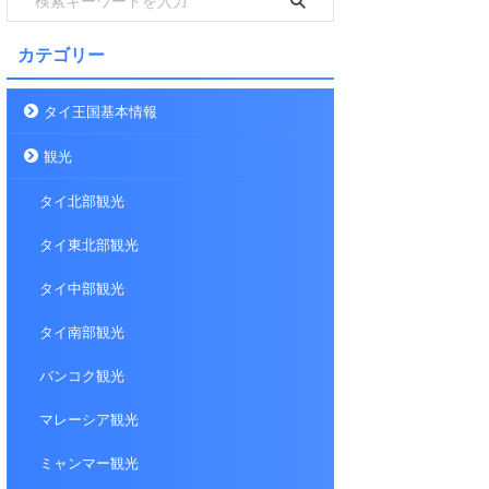
カテゴリー
タイ王国基本情報
観光
タイ北部観光
タイ東北部観光
タイ中部観光
タイ南部観光
バンコク観光
マレーシア観光
ミャンマー観光