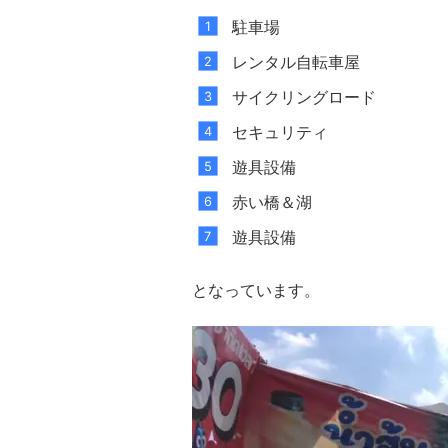
駐車場
レンタル自転車屋
サイクリングロード
セキュリティ
遊具設備
赤い橋＆湖
遊具設備
となっています。