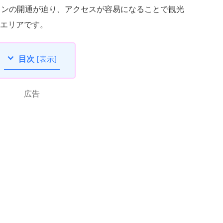
インの開通が迫り、アクセスが容易になることで観光
エリアです。
目次
[
表示
]
広告