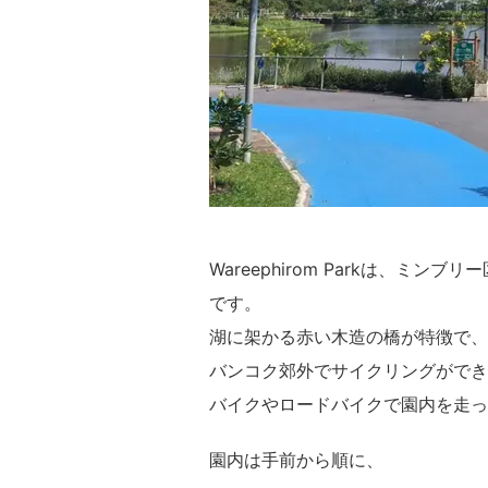
Wareephirom Parkは、
です。
湖に架かる赤い木造の橋が特徴で、
バンコク郊外でサイクリングができ
バイクやロードバイクで園内を走っ
園内は手前から順に、