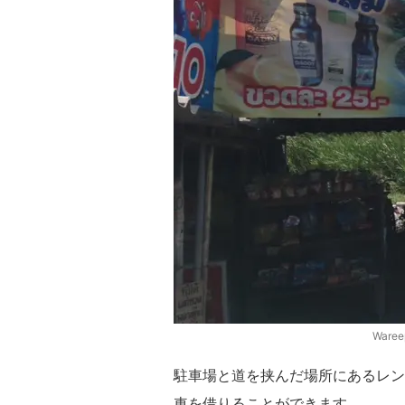
Ware
駐車場と道を挟んだ場所にあるレン
車を借りることができます。