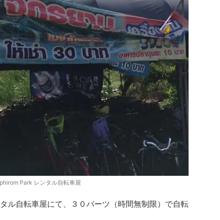
ephirom Park レンタル自転車屋
タル自転車屋にて、３０バーツ（時間無制限）で自転