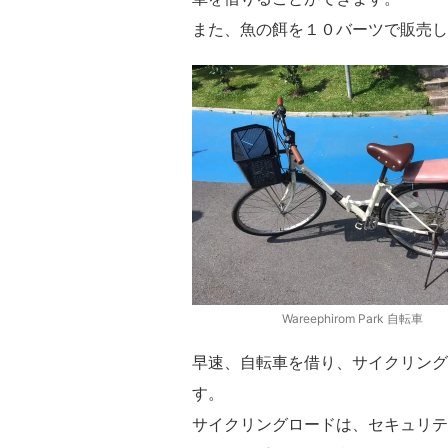
また、魚の餌を１０バーツで販売し
Wareephirom Park 自転車
早速、自転車を借り、サイクリング
す。
サイクリングロードは、セキュリテ