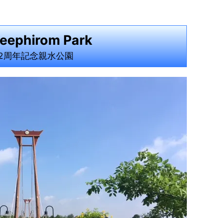
eephirom Park
72周年記念親水公園