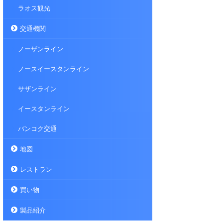
ラオス観光
交通機関
ノーザンライン
ノースイースタンライン
サザンライン
イースタンライン
バンコク交通
地図
レストラン
買い物
製品紹介