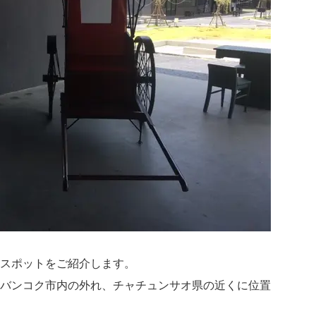
スポットをご紹介します。
バンコク市内の外れ、チャチュンサオ県の近くに位置