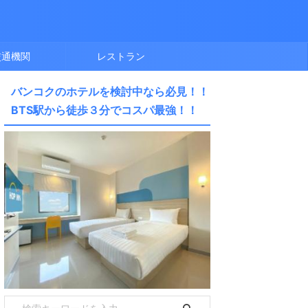
交通機関
レストラン
バンコクのホテルを検討中なら必見！！
BTS駅から徒歩３分でコスパ最強！！