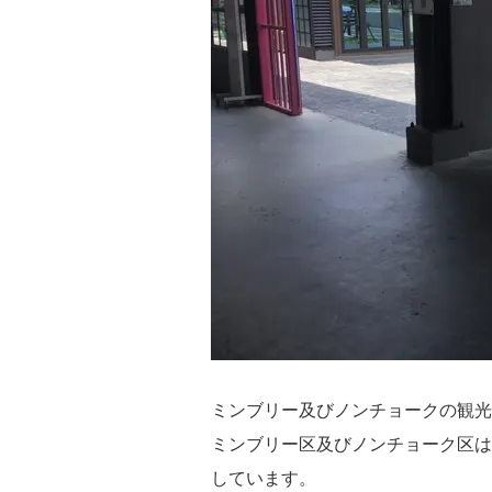
ミンブリー及びノンチョークの観光
ミンブリー区及びノンチョーク区は
しています。