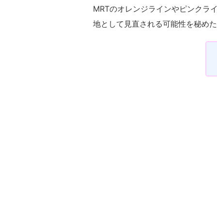
MRTのオレンジラインやピンクラ
地として見直される可能性を秘めた