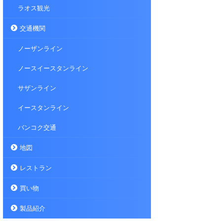
ラオス観光
交通機関
ノーザンライン
ノースイースタンライン
サザンライン
イースタンライン
バンコク交通
地図
レストラン
買い物
製品紹介