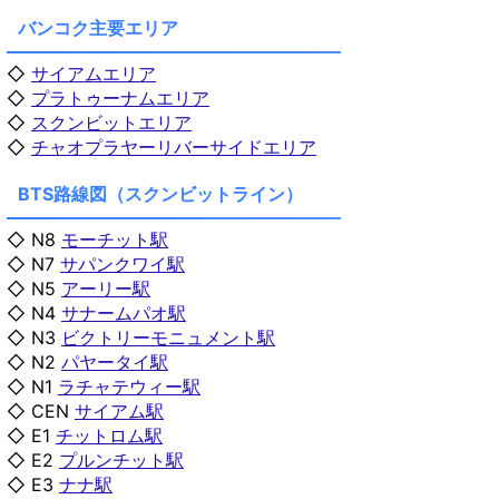
バンコク主要エリア
◇
サイアムエリア
◇
プラトゥーナムエリア
◇
スクンビットエリア
◇
チャオプラヤーリバーサイドエリア
BTS路線図（スクンビットライン）
◇ N8
モーチット駅
◇ N7
サパンクワイ駅
◇ N5
アーリー駅
◇ N4
サナームパオ駅
◇ N3
ビクトリーモニュメント駅
◇ N2
パヤータイ駅
◇ N1
ラチャテウィー駅
◇ CEN
サイアム駅
◇ E1
チットロム駅
◇ E2
プルンチット駅
◇ E3
ナナ駅