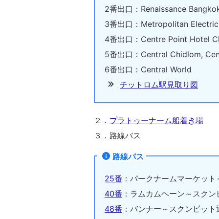
2番出口：Renaissance Bangkok
3番出口：Metropolitan Electrici
4番出口：Centre Point Hotel C
5番出口：Central Chidlom, Cen
6番出口：Central World
チットロム駅見取り図
２．
プラトゥーナーム船着き場
３．路線バス
路線バス
25番
：パークナームマーケット
40番
：ラムカムヘーン～スクン
48番
：バンナー～スクンビット