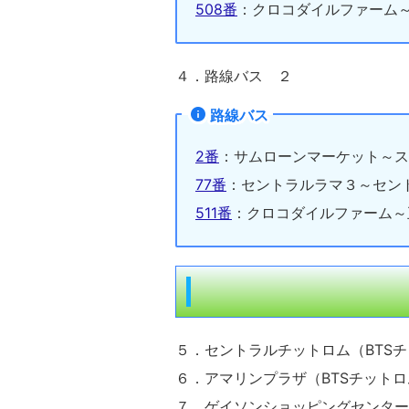
508番
：クロコダイルファーム
４．路線バス ２
路線バス
2番
：サムローンマーケット～ス
77番
：セントラルラマ３～セン
511番
：クロコダイルファーム～
５．セントラルチットロム（BTSチ
６．アマリンプラザ（BTSチットロ
７．ゲイソンショッピングセンター