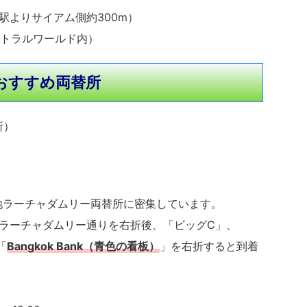
駅よりサイアム側約300m）
トラルワールド内）
おすすめ両替所
所）
地ラーチャダムリー両替所に密集しています。
ラーチャダムリー通りを右折後、「ビッグC」、
「
Bangkok Bank（青色の看板）
」を右折すると到着