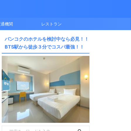
交通機関
レストラン
バンコクのホテルを検討中なら必見！！
BTS駅から徒歩３分でコスパ最強！！