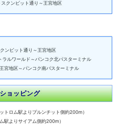
～スクンビット通り～王宮地区
クンビット通り～王宮地区
トラルワールド～バンコク北バスターミナル
王宮地区～バンコク南バスターミナル
ショッピング
ットロム駅よりプルンチット側約200m）
ム駅よりサイアム側約200m）