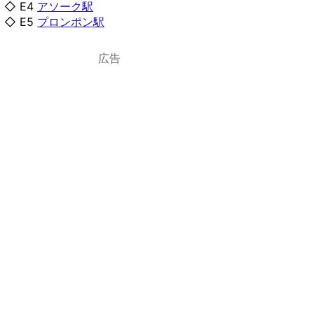
◇ E4
アソーク駅
◇ E5
プロンポン駅
広告