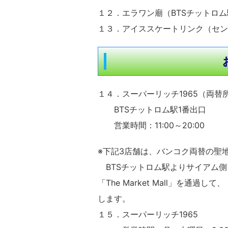
１２．エラワン廟（BTSチットロム
１３．アイススケートリンク（セン
１４．スーパーリッチ1965（両替
BTSチットロム駅1番出口
営業時間：11:00～20:00
※下記3店舗は、バンコク両替の聖
BTSチットロム駅よりサイアム側
「The Market Mall」を通過して、
します。
１５．スーパーリッチ1965