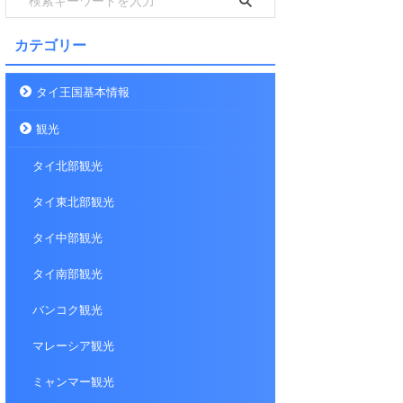
カテゴリー
タイ王国基本情報
観光
タイ北部観光
タイ東北部観光
タイ中部観光
タイ南部観光
バンコク観光
マレーシア観光
ミャンマー観光