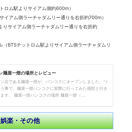
ットロム駅よりサイアム側約600m）
サイアム側ラーチャダムリー通りを右折約700m）
駅よりサイアム側ラーチャダムリー通りを右折約
ル（BTSチットロム駅よりサイアム側ラーチャダムリ
ン麺屋一燈の場所とレビュー
メン店である麺屋一燈が、バンコクにオープンしました。つ
いう事で、麺屋一燈バンコクに実際に行ってみた感想と行き
す。 麺屋一燈バンコクの場所 麺屋一燈（ ...
娯楽・その他