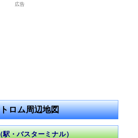
広告
トロム周辺地図
（駅・バスターミナル）