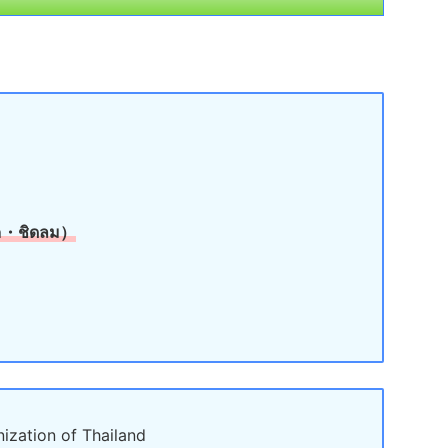
・ชิดลม）
ation of Thailand