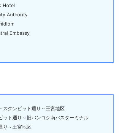
 Hotel
ty Authority
hidlom
tral Embassy
～スクンビット通り～王宮地区
ビット通り～旧バンコク南バスターミナル
通り～王宮地区