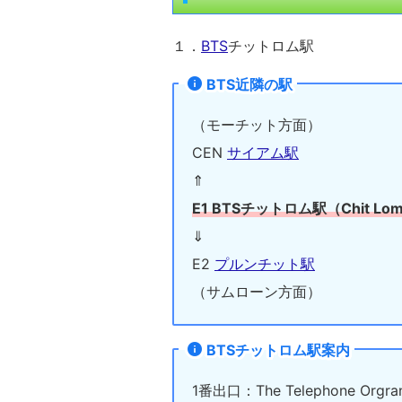
１．
BTS
チットロム駅
BTS近隣の駅
（モーチット方面）
CEN
サイアム駅
⇑
E1 BTSチットロム駅（Chit Lom
⇓
E2
プルンチット駅
（サムローン方面）
BTSチットロム駅案内
1番出口：The Telephone Orgraniz