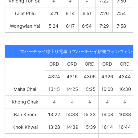
Khlong Ton Sai
↓
↓
↓
7:22
7:50
Talat Phlu
5:21
6:14
6:51
7:26
7:54
9:
Wongwian Yai
5:24
6:17
6:54
7:29
7:58
9:
マハーチャイ線上り電車（マハーチャイ駅発ウォンウェンヤ
ORD
ORD
ORD
ORD
ORD
4324
4316
4306
4326
4344
Maha Chai
13:15
14:25
15:25
16:00
16:30
Khong Chak
↓
↓
↓
↓
↓
Ban Khom
13:22
14:33
15:33
16:08
16:38
Khok Khwai
13:28
14:39
15:39
16:14
16:44