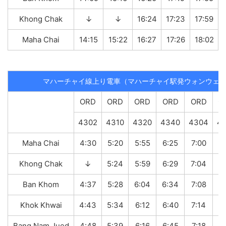
Khong Chak
↓
↓
16:24
17:23
17:59
Maha Chai
14:15
15:22
16:27
17:26
18:02
マハーチャイ線上り電車（マハーチャイ駅発ウォンウェ
ORD
ORD
ORD
ORD
ORD
O
4302
4310
4320
4340
4304
43
Maha Chai
4:30
5:20
5:55
6:25
7:00
8:
Khong Chak
↓
5:24
5:59
6:29
7:04
Ban Khom
4:37
5:28
6:04
6:34
7:08
8:
Khok Khwai
4:43
5:34
6:12
6:40
7:14
8:
Bang Nam Jued
4:48
5:39
6:16
6:45
7:18
8: