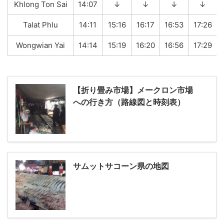
Khlong Ton Sai
14:07
↓
↓
↓
↓
Talat Phlu
14:11
15:16
16:17
16:53
17:26
Wongwian Yai
14:14
15:19
16:20
16:56
17:29
【折り畳み市場】メークロン市場
への行き方（路線図と時刻表）
サムットサコーン県の地図