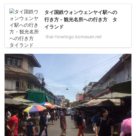
タイ国鉄ウォンウェンヤイ駅への
行き方 - 観光名所への行き方 タ
イランド
thai-howtogo.komasan.net