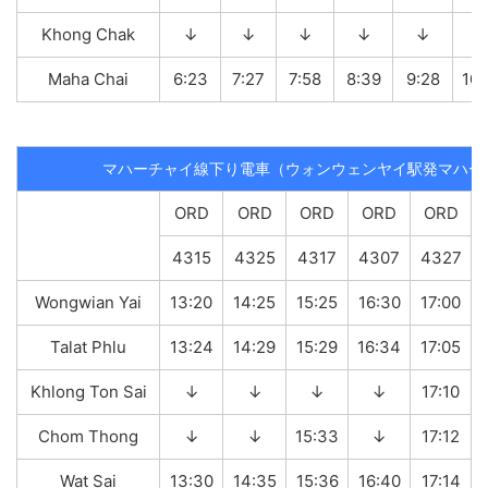
Khong Chak
↓
↓
↓
↓
↓
Maha Chai
6:23
7:27
7:58
8:39
9:28
10:
マハーチャイ線下り電車（ウォンウェンヤイ駅発マハー
ORD
ORD
ORD
ORD
ORD
4315
4325
4317
4307
4327
Wongwian Yai
13:20
14:25
15:25
16:30
17:00
Talat Phlu
13:24
14:29
15:29
16:34
17:05
Khlong Ton Sai
↓
↓
↓
↓
17:10
Chom Thong
↓
↓
15:33
↓
17:12
Wat Sai
13:30
14:35
15:36
16:40
17:14