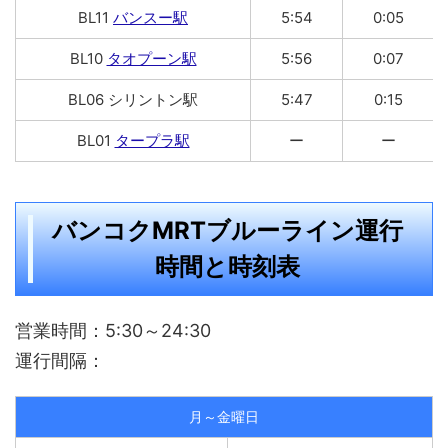
BL11
バンスー駅
5:54
0:05
BL10
タオプーン駅
5:56
0:07
BL06 シリントン駅
5:47
0:15
BL01
タープラ駅
ー
ー
バンコクMRTブルーライン運行
時間と時刻表
営業時間：5:30～24:30
運行間隔：
月～金曜日