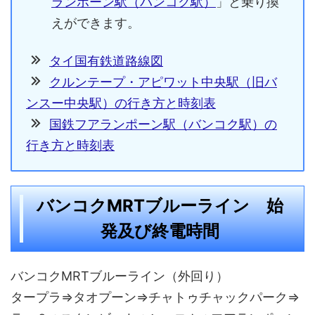
ランポーン駅（バンコク駅）
」と乗り換
えができます。
タイ国有鉄道路線図
クルンテープ・アピワット中央駅（旧バ
ンスー中央駅）の行き方と時刻表
国鉄フアランポーン駅（バンコク駅）の
行き方と時刻表
バンコクMRTブルーライン 始
発及び終電時間
バンコクMRTブルーライン（外回り）
タープラ⇒タオプーン⇒チャトゥチャックパーク⇒