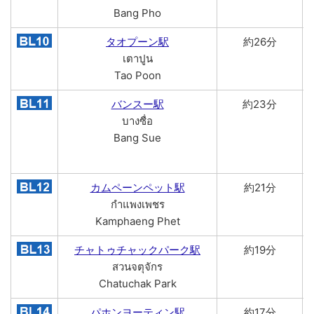
Bang Pho
タオプーン駅
約26分
เตาปูน
Tao Poon
バンスー駅
約23分
บางซื่อ
Bang Sue
カムペーンペット駅
約21分
กำแพงเพชร
Kamphaeng Phet
チャトゥチャックパーク駅
約19分
สวนจตุจักร
Chatuchak Park
パホンヨーティン駅
約17分