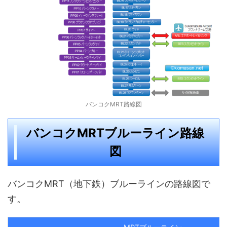
バンコクMRT路線図
バンコクMRTブルーライン路線
図
バンコクMRT（地下鉄）ブルーラインの路線図で
す。