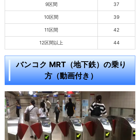
9区間
37
10区間
39
11区間
42
12区間以上
44
バンコク MRT（地下鉄）の乗り
方（動画付き）