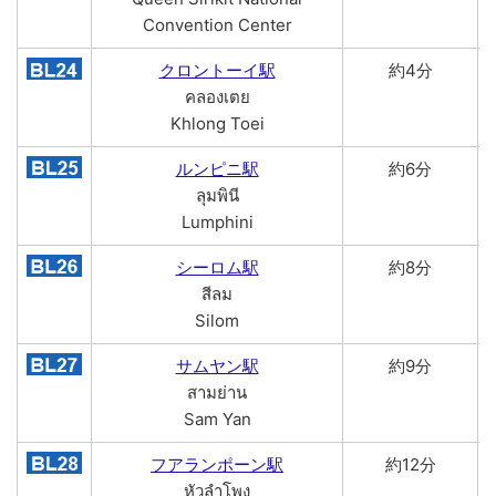
Convention Center
クロントーイ駅
約4分
คลองเตย
Khlong Toei
ルンピニ駅
約6分
ลุมพินี
Lumphini
シーロム駅
約8分
สีลม
Silom
サムヤン駅
約9分
สามย่าน
Sam Yan
フアランポーン駅
約12分
หัวลำโพง