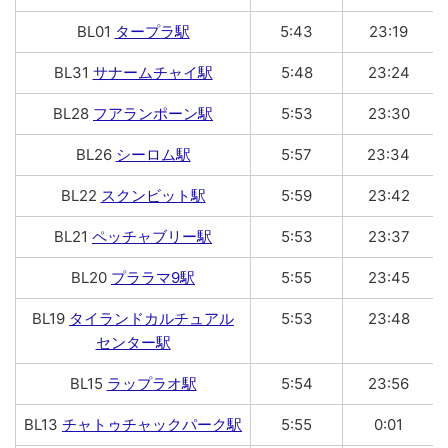
BL01
タープラ駅
5:43
23:19
BL31
サナームチャイ駅
5:48
23:24
BL28
フアランポーン駅
5:53
23:30
BL26
シーロム駅
5:57
23:34
BL22
スクンビット駅
5:59
23:42
BL21
ペッチャブリー駅
5:53
23:37
BL20
プララマ9駅
5:55
23:45
BL19
タイランドカルチュアル
5:53
23:48
センター駅
BL15
ラップラオ駅
5:54
23:56
BL13
チャトゥチャックパーク駅
5:55
0:01