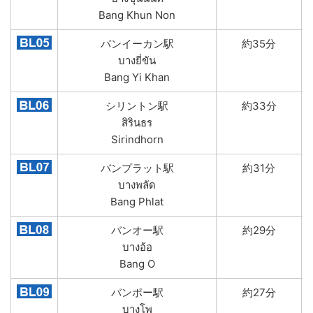
Bang Khun Non
バンイーカン駅
約35分
บางยี่ขัน
Bang Yi Khan
シリントン駅
約33分
สิรินธร
Sirindhorn
バンプラット駅
約31分
บางพลัด
Bang Phlat
バンオー駅
約29分
บางอ้อ
Bang O
バンポー駅
約27分
บางโพ