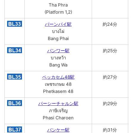
Tha Phra
(Platform 1,2)
バーンパイ駅
約24分
บางไผ่
Bang Phai
バンワー駅
約25分
บางหว้า
Bang Wa
ペッカセム48駅
約27分
เพชรเกษม 48
Phetkasem 48
パーシーチャルン駅
約29分
ภาษีเจริญ
Phasi Charoen
バンケー駅
約31分