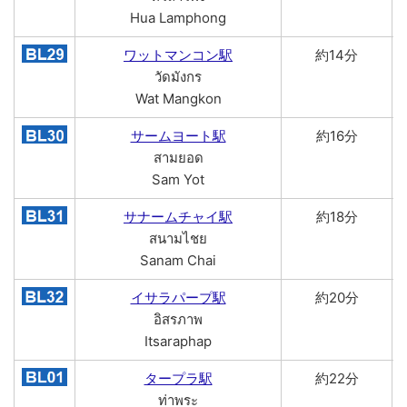
Hua Lamphong
ワットマンコン駅
約14分
วัดมังกร
Wat Mangkon
サームヨート駅
約16分
สามยอด
Sam Yot
サナームチャイ駅
約18分
สนามไชย
Sanam Chai
イサラパープ駅
約20分
อิสรภาพ
Itsaraphap
タープラ駅
約22分
ท่าพระ