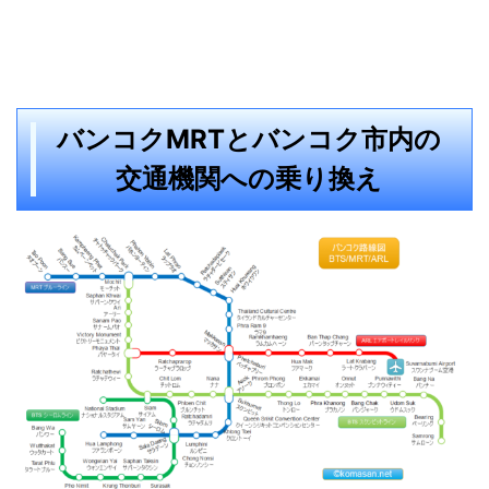
バンコクMRTとバンコク市内の
交通機関への乗り換え