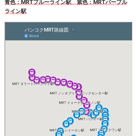
青色：MRTブルーライン駅 紫色：MRTパープル
ライン駅