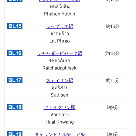
พหลโยธิน
Phahon Yothin
ラップラオ駅
約15分
ลาดพร้าว
Lat Phrao
ラチャダーピセーク駅
約13分
รัชดาภิเษก
Ratchadaphisek
スティサン駅
約11分
สุทธิสาร
Suttisan
フアイクワン駅
約9分
ห้วยขวาง
Huai Khwang
タイランドカルチュアル
約6分