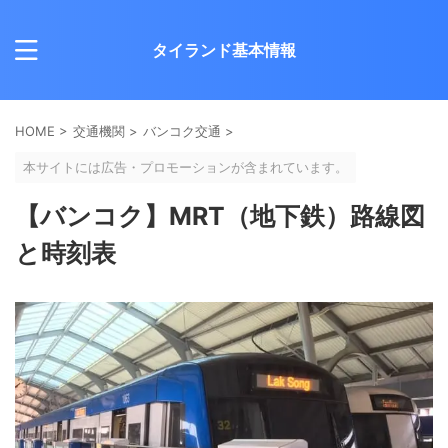
タイランド基本情報
HOME
>
交通機関
>
バンコク交通
>
本サイトには広告・プロモーションが含まれています。
【バンコク】MRT（地下鉄）路線図
と時刻表