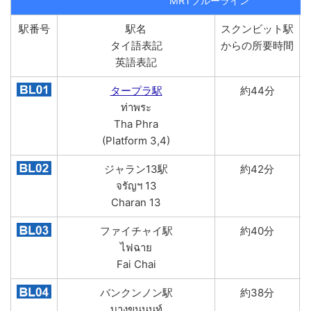
MRTブルーライン
駅番号
駅名
スクンビット駅
タイ語表記
からの所要時間
英語表記
タープラ駅
約44分
ท่าพระ
Tha Phra
(Platform 3,4)
ジャラン13駅
約42分
จรัญฯ 13
Charan 13
ファイチャイ駅
約40分
ไฟฉาย
Fai Chai
バンクンノン駅
約38分
บางขุนนนท์