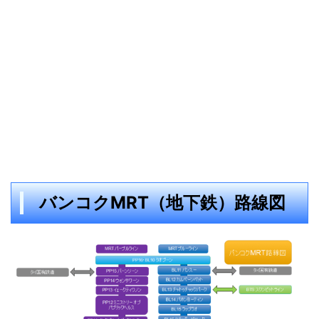
バンコクMRT（地下鉄）路線図