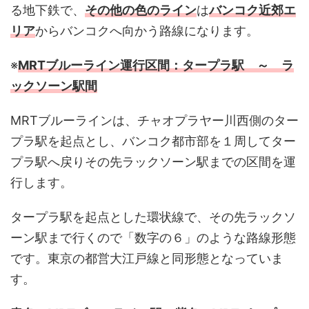
る地下鉄で、
その他の色のライン
は
バンコク近郊エ
リア
からバンコクへ向かう路線になります。
※
MRTブルーライン運行区間：タープラ駅 ～ ラ
ックソーン駅間
MRTブルーラインは、チャオプラヤー川西側のター
プラ駅を起点とし、バンコク都市部を１周してター
プラ駅へ戻りその先ラックソーン駅までの区間を運
行します。
タープラ駅を起点とした環状線で、その先ラックソ
ーン駅まで行くので「数字の６」のような路線形態
です。東京の都営大江戸線と同形態となっていま
す。