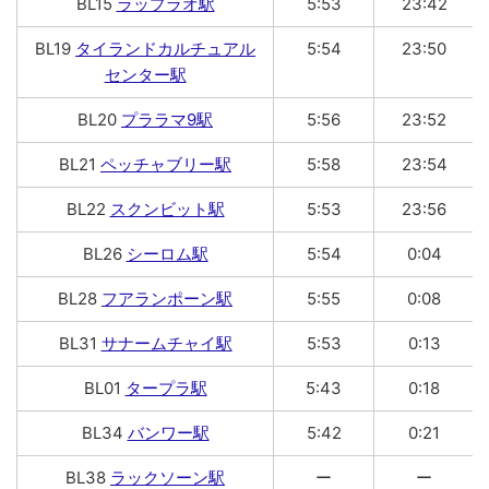
BL15
ラップラオ駅
5:53
23:42
BL19
タイランドカルチュアル
5:54
23:50
センター駅
BL20
プララマ9駅
5:56
23:52
BL21
ペッチャブリー駅
5:58
23:54
BL22
スクンビット駅
5:53
23:56
BL26
シーロム駅
5:54
0:04
BL28
フアランポーン駅
5:55
0:08
BL31
サナームチャイ駅
5:53
0:13
BL01
タープラ駅
5:43
0:18
BL34
バンワー駅
5:42
0:21
BL38
ラックソーン駅
ー
ー