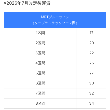
※2026年7月改定後運賃
MRTブルーライン
（タープラ～ラックソーン間）
1区間
17
2区間
20
3区間
22
4区間
25
5区間
27
6区間
30
7区間
32
8区間
34