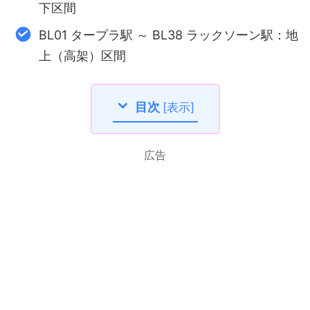
下区間
BL01 タープラ駅 ～ BL38 ラックソーン駅：地
上（高架）区間
目次
[
表示
]
広告