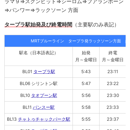
ラマ９⇒スクンビット⇒シーロム⇒フアランポーン
⇒バンワー⇒ラックソーン 方面
タープラ駅始発及び終電時間
（主要駅のみ表記）
MRTブルーライン タープラ発ラックソーン方面 始
駅名（日本語表記）
始発
終電
月～金曜日
月～金曜日
BL01
タープラ駅
5:43
23:11
BL06 シリントン駅
5:47
23:22
BL10
タオプーン駅
5:56
23:30
BL11
バンスー駅
5:58
23:33
BL13
チャトゥチャックパーク駅
5:55
23:37