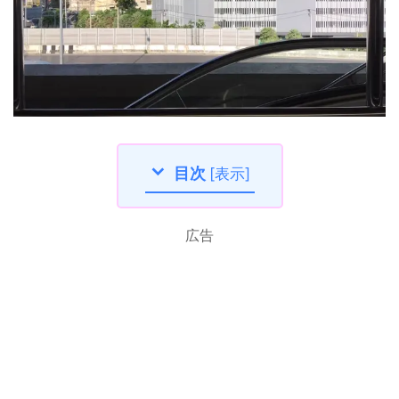
目次
[
表示
]
広告