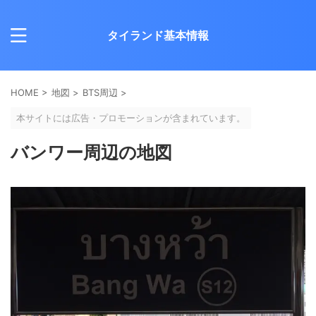
タイランド基本情報
HOME
>
地図
>
BTS周辺
>
本サイトには広告・プロモーションが含まれています。
バンワー周辺の地図