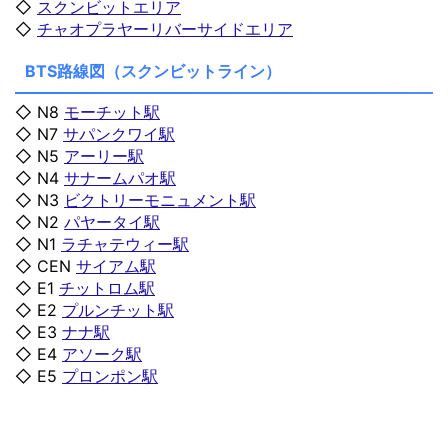
◇
スクンビットエリア
◇
チャオプラヤーリバーサイドエリア
BTS路線図（スクンビットライン）
◇ N8
モーチット駅
◇ N7
サパンクワイ駅
◇ N5
アーリー駅
◇ N4
サナームパオ駅
◇ N3
ビクトリーモニュメント駅
◇ N2
パヤータイ駅
◇ N1
ラチャテウィー駅
◇ CEN
サイアム駅
◇ E1
チットロム駅
◇ E2
プルンチット駅
◇ E3
ナナ駅
◇ E4
アソーク駅
◇ E5
プロンポン駅