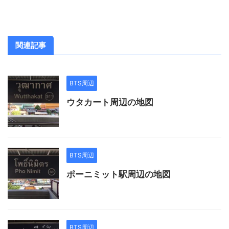
関連記事
BTS周辺
ウタカート周辺の地図
BTS周辺
ポーニミット駅周辺の地図
BTS周辺