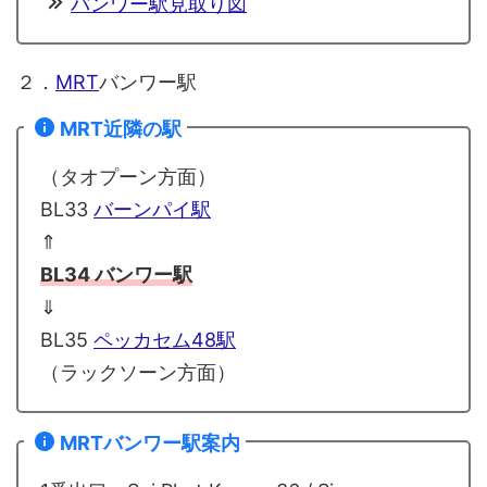
バンワー駅見取り図
２．
MRT
バンワー駅
MRT近隣の駅
（タオプーン方面）
BL33
バーンパイ駅
⇑
BL34 バンワー駅
⇓
BL35
ペッカセム48駅
（ラックソーン方面）
MRTバンワー駅案内