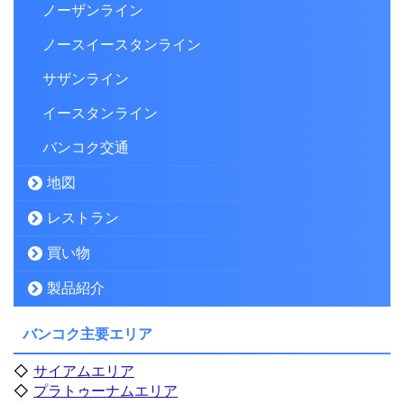
ノーザンライン
ノースイースタンライン
サザンライン
イースタンライン
バンコク交通
地図
レストラン
買い物
製品紹介
バンコク主要エリア
◇
サイアムエリア
◇
プラトゥーナムエリア