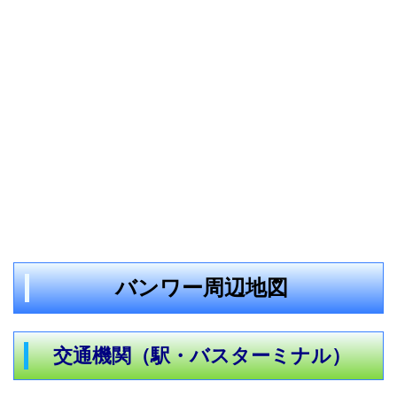
バンワー周辺地図
交通機関（駅・バスターミナル）