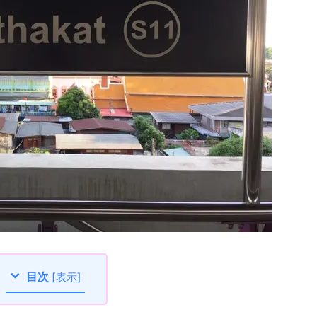
目次
[
表示
]