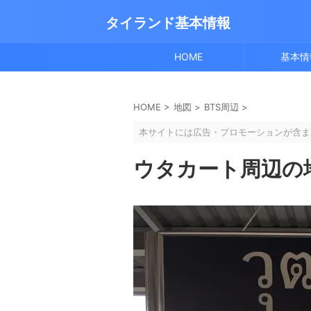
タイランド基本情報
HOME
基本情
HOME
>
地図
>
BTS周辺
>
本サイトには広告・プロモーションが含ま
ウタカート周辺の