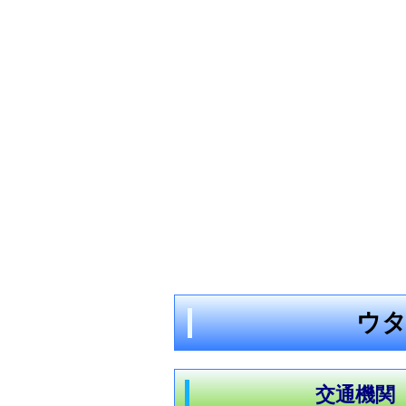
ウタ
交通機関