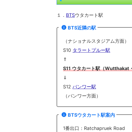
１．
BTS
ウタカート駅
BTS近隣の駅
（ナショナルスタジアム方面）
S10
タラートプルー駅
⇑
S11 ウタカート駅（Wutthakat・
⇓
S12
バンワー駅
（バンワー方面）
BTSウタカート駅案内
1番出口：Ratchapruek Road