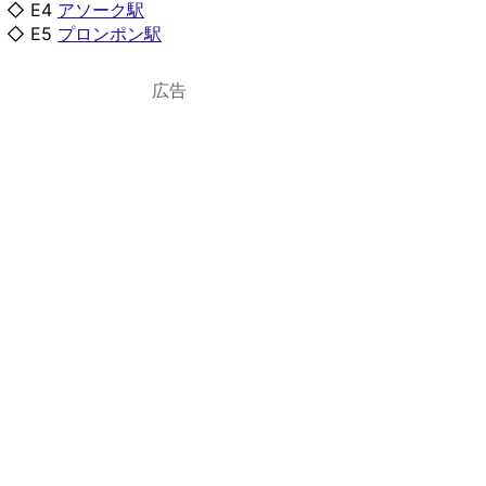
◇ E4
アソーク駅
◇ E5
プロンポン駅
広告