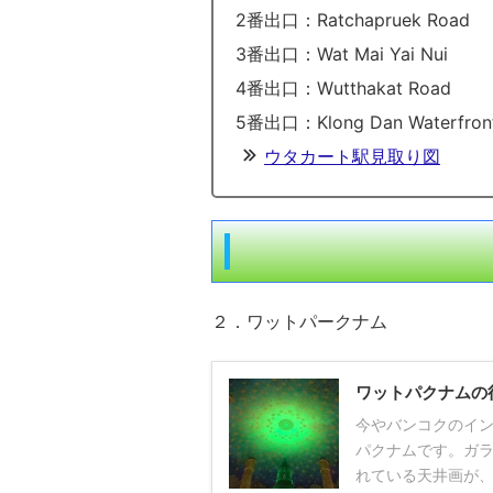
2番出口：Ratchapruek Road
3番出口：Wat Mai Yai Nui
4番出口：Wutthakat Road
5番出口：Klong Dan Waterfron
ウタカート駅見取り図
２．ワットパークナム
ワットパクナムの
今やバンコクのイン
パクナムです。ガ
れている天井画が、