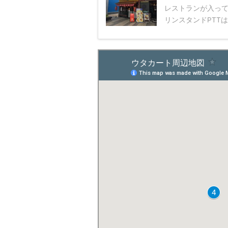
レストランが入っ
リンスタンドPTTは