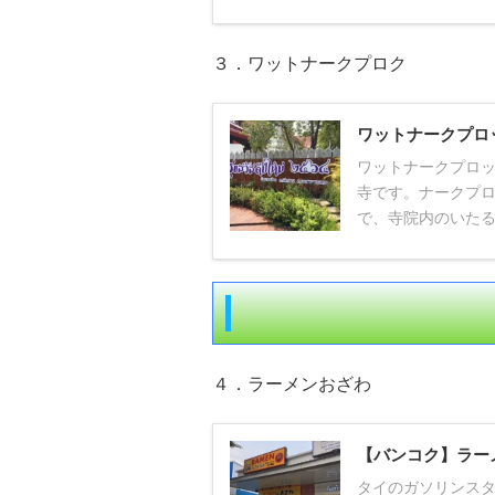
３．ワットナークプロク
ワットナークプロ
ワットナークプロッ
寺です。ナークプロック
で、寺院内のいたる場
４．ラーメンおざわ
【バンコク】ラー
タイのガソリンス