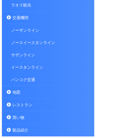
ラオス観光
交通機関
ノーザンライン
ノースイースタンライン
サザンライン
イースタンライン
バンコク交通
地図
レストラン
買い物
製品紹介