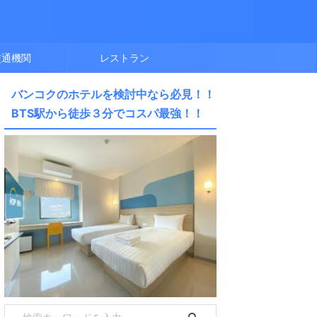
交通機関
レストラン
バンコクのホテルを検討中なら必見！！
BTS駅から徒歩３分でコスパ最強！！