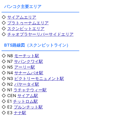
バンコク主要エリア
◇
サイアムエリア
◇
プラトゥーナムエリア
◇
スクンビットエリア
◇
チャオプラヤーリバーサイドエリア
BTS路線図（スクンビットライン）
◇ N8
モーチット駅
◇ N7
サパンクワイ駅
◇ N5
アーリー駅
◇ N4
サナームパオ駅
◇ N3
ビクトリーモニュメント駅
◇ N2
パヤータイ駅
◇ N1
ラチャテウィー駅
◇ CEN
サイアム駅
◇ E1
チットロム駅
◇ E2
プルンチット駅
◇ E3
ナナ駅