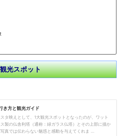
t
観光スポット
行き方と観光ガイド
スタ映えとして、1大観光スポットとなったのが、ワット
ラス製の仏舎利塔（通称：緑ガラス仏塔）とその上部に描か
写真では伝わらない魅惑と感動を与えてくれま ...