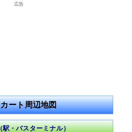
広告
カート周辺地図
（駅・バスターミナル）