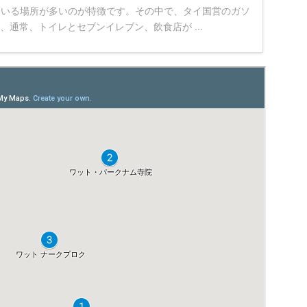
ている場所が多いのが特徴です。その中で、タイ国営のガソ
、通常、トイレとセブンイレブン、飲食店が ...