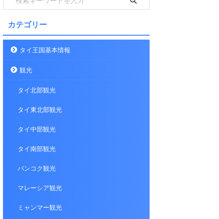
カテゴリー
タイ王国基本情報
観光
タイ北部観光
タイ東北部観光
タイ中部観光
タイ南部観光
バンコク観光
マレーシア観光
ミャンマー観光