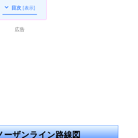
目次
[
表示
]
広告
ノーザンライン路線図