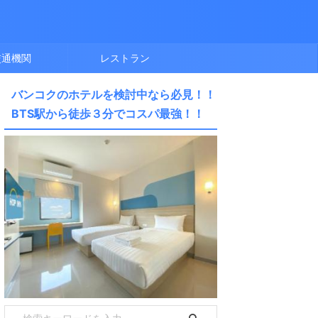
交通機関
レストラン
バンコクのホテルを検討中なら必見！！
BTS駅から徒歩３分でコスパ最強！！