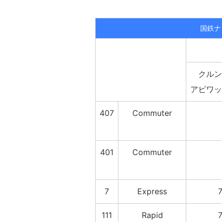
国鉄ナ
クルン
アピワッ
407
Commuter
401
Commuter
7
Express
7
111
Rapid
7