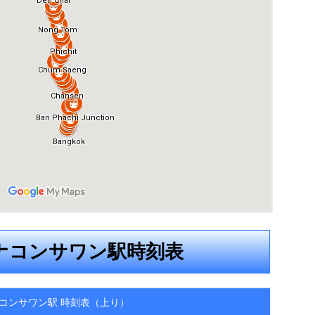
ナコンサワン駅時刻表
コンサワン駅 時刻表（上り）