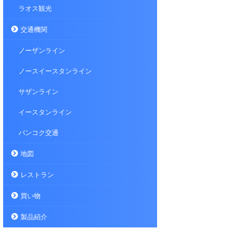
ラオス観光
交通機関
ノーザンライン
ノースイースタンライン
サザンライン
イースタンライン
バンコク交通
地図
レストラン
買い物
製品紹介