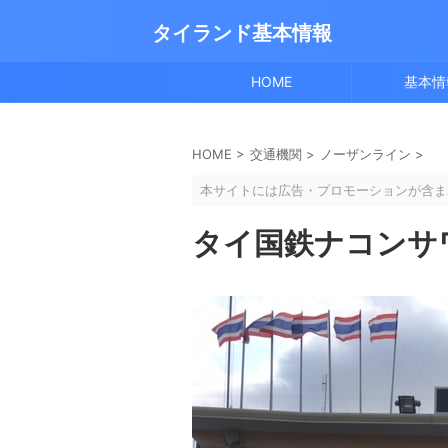
タイランド基本情報
HOME
基本情
HOME
>
交通機関
>
ノーザンライン
>
本サイトには広告・プロモーションが含ま
タイ国鉄ナコンサ