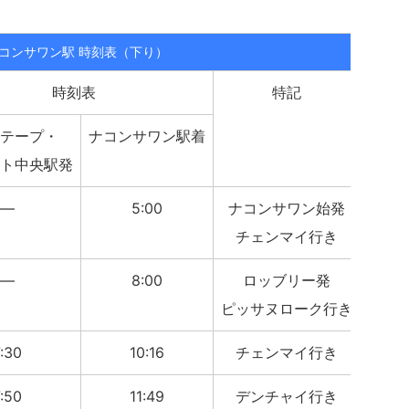
コンサワン駅 時刻表（下り）
時刻表
特記
テープ・
ナコンサワン駅着
ト中央駅発
―
5:00
ナコンサワン始発
チェンマイ行き
―
8:00
ロッブリー発
ピッサヌローク行き
:30
10:16
チェンマイ行き
:50
11:49
デンチャイ行き