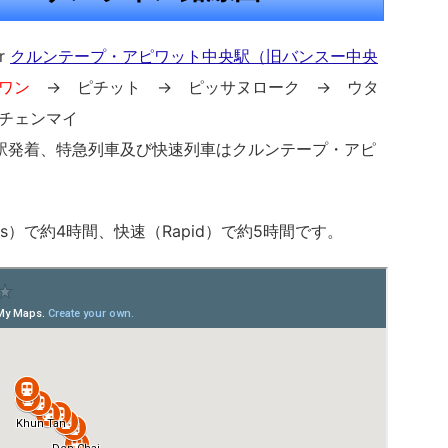
r
クルンテープ・アピワット中央駅（旧バンスー中央
ワン
→ ピチット → ピッサヌローク → ウタ
チェンマイ
ク駅発着、特急列車及び快速列車はクルンテープ・アピ
ress）で約4時間、快速（Rapid）で約5時間です。