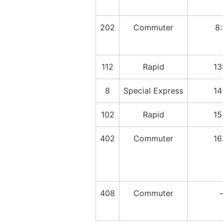
202
Commuter
8
112
Rapid
13
8
Special Express
14
102
Rapid
15
402
Commuter
16
408
Commuter