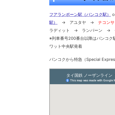
フアランポーン駅（バンコク駅）
o
駅）
→ アユタヤ →
ナコンサ
ラディット → ランパーン → 
※列車番号200番台以降はバンコ
ワット中央駅発着
バンコクから特急（Special Exp