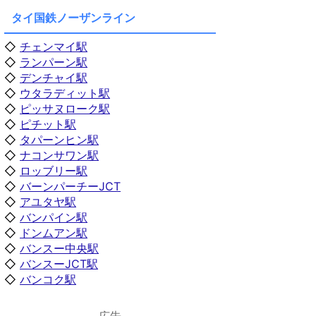
タイ国鉄ノーザンライン
◇
チェンマイ駅
◇
ランパーン駅
◇
デンチャイ駅
◇
ウタラディット駅
◇
ピッサヌローク駅
◇
ピチット駅
◇
タパーンヒン駅
◇
ナコンサワン駅
◇
ロッブリー駅
◇
バーンパーチーJCT
◇
アユタヤ駅
◇
バンパイン駅
◇
ドンムアン駅
◇
バンスー中央駅
◇
バンスーJCT駅
◇
バンコク駅
広告