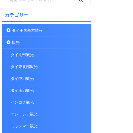
カテゴリー
タイ王国基本情報
観光
タイ北部観光
タイ東北部観光
タイ中部観光
タイ南部観光
バンコク観光
マレーシア観光
ミャンマー観光