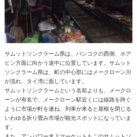
サムットソンクラーム県は、バンコクの西側、ホア
ヒン方面に向かう途中に位置しています。サムット
ソンクラーム県は、町の中心部にはメークローン川
が流れ、タイ湾に面しています。
サムットソンクラームという名前よりも、メークロ
ーンが有名で、メークローン駅近くには線路を跨ぐ
ように市場が軒を連ね、列車が来ると屋根を閉じる
いわゆる折り畳み市場が観光スポットになっていま
す。
また、アンパワー水上マーケットもこのサムットソ