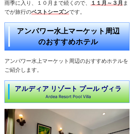
雨季に入り、１０月まで続くので、
１１月～３月
ま
でが旅行の
ベストシーズン
です。
アンパワー水上マーケット周辺
のおすすめホテル
アンパワー水上マーケット周辺のおすすめホテルを
ご紹介します。
アルディア リゾート プール ヴィラ
Ardea Resort Pool Villa