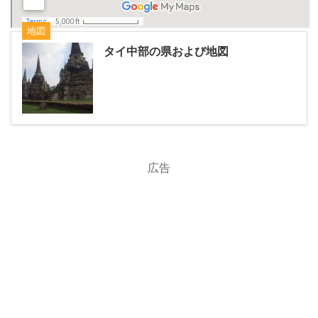
地図
タイ中部の県および地図
広告