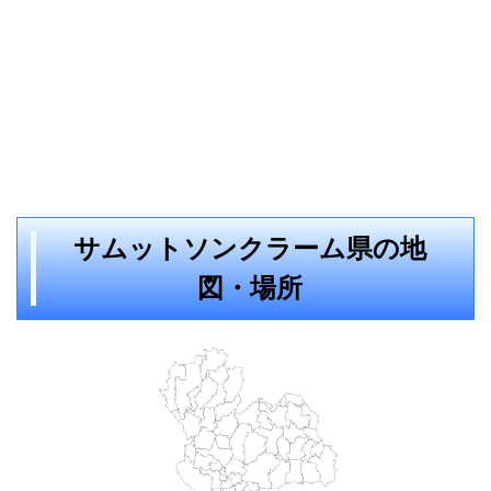
サムットソンクラーム県の地
図・場所