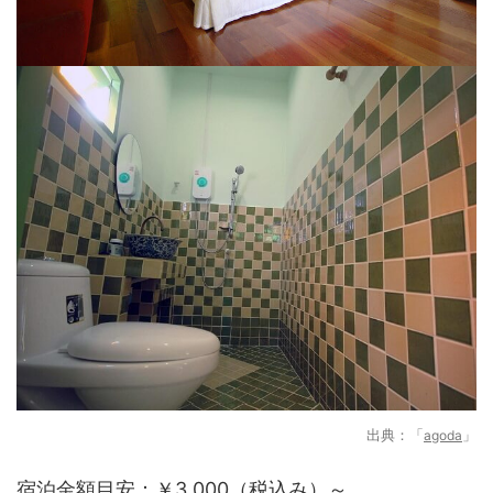
出典：
agoda
宿泊金額目安：￥3,000（税込み）～