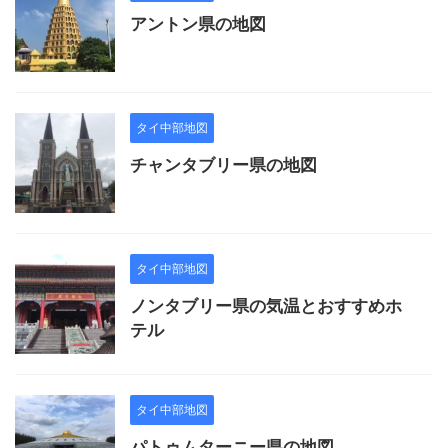
アントン県の地図
タイ中部地図
チャンタブリー県の地図
タイ中部地図
ノンタブリー県の気温とおすすめホ
テル
タイ中部地図
パトゥムターニー県の地図