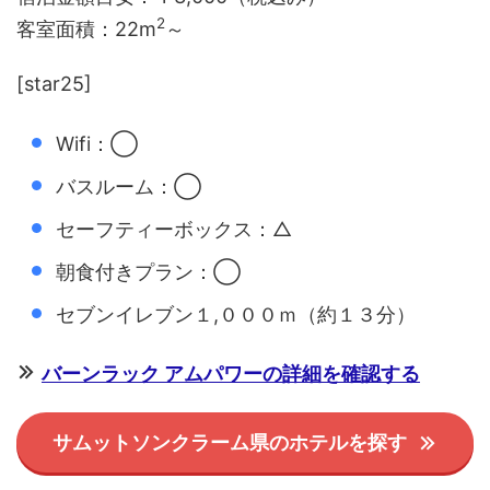
2
客室面積：22m
～
[star25]
Wifi：◯
バスルーム：◯
セーフティーボックス：△
朝食付きプラン：◯
セブンイレブン１,０００ｍ（約１３分）
バーンラック アムパワーの詳細を確認する
サムットソンクラーム県のホテルを探す