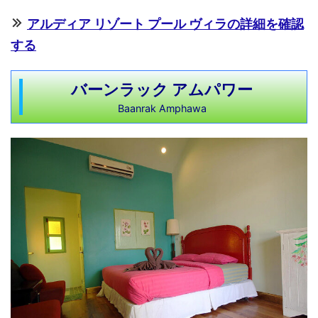
アルディア リゾート プール ヴィラの詳細を確認
する
バーンラック アムパワー
Baanrak Amphawa