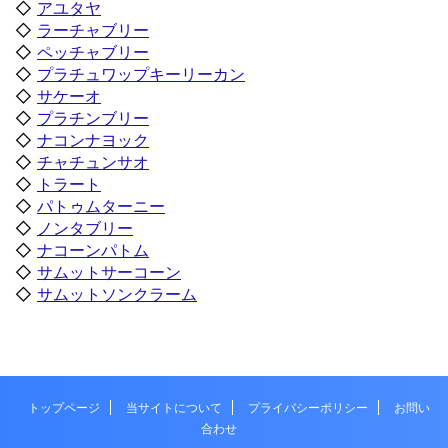
◇
アユタヤ
◇
ラーチャブリー
◇
ペッチャブリー
◇
プラチュワップキーリーカン
◇
サケーオ
◇
プラチンブリー
◇
ナコンナヨック
◇
チャチュンサオ
◇
トラート
◇
パトゥムターニー
◇
ノンタブリー
◇
ナコーンパトム
◇
サムットサーコーン
◇
サムットソンクラーム
トップページ
当サイトについて
プライバシーポリシー
お問い
合わせ