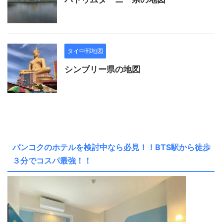
タイ中部地図
シンブリー県の地図
バンコクのホテルを検討中なら必見！！BTS駅から徒歩
３分でコスパ最強！！