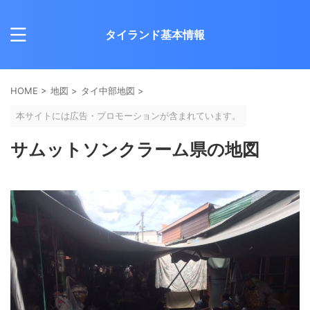
タイランド基本情報
HOME
>
地図
>
タイ中部地図
>
本サイトには広告・プロモーションが含まれています。
サムットソンクラーム県の地図