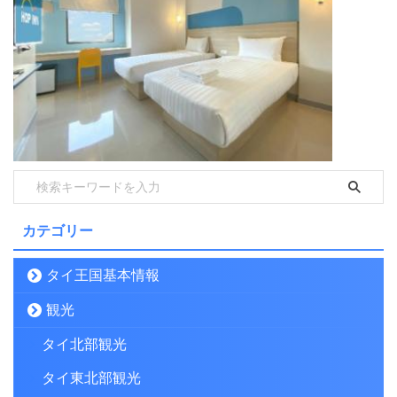
カテゴリー
タイ王国基本情報
観光
タイ北部観光
タイ東北部観光