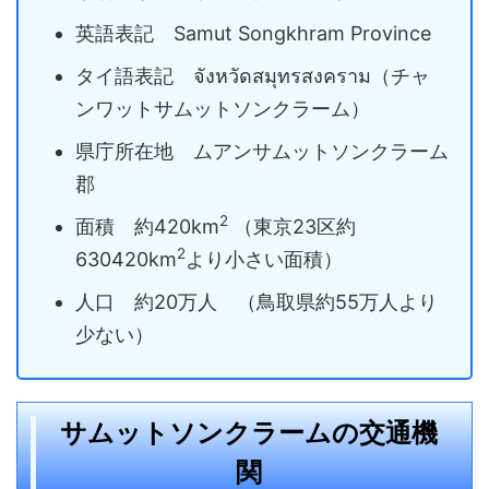
英語表記 Samut Songkhram Province
タイ語表記 จังหวัดสมุทรสงคราม（チャ
ンワットサムットソンクラーム）
県庁所在地 ムアンサムットソンクラーム
郡
2
面積 約420km
（東京23区約
2
630420km
より小さい面積）
人口 約20万人 （鳥取県約55万人より
少ない）
サムットソンクラームの交通機
関